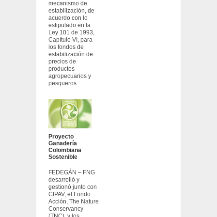
mecanismo de
estabilización, de
acuerdo con lo
estipulado en la
Ley 101 de 1993,
Capítulo VI, para
los fondos de
estabilización de
precios de
productos
agropecuarios y
pesqueros.
Proyecto
Ganadería
Colombiana
Sostenible
FEDEGÁN – FNG
desarrolló y
gestionó junto con
CIPAV, el Fondo
Acción, The Nature
Conservancy
(TNC), y los