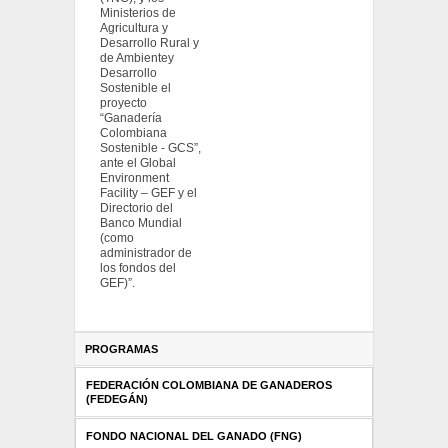
Ministerios de
Agricultura y
Desarrollo Rural y
de Ambientey
Desarrollo
Sostenible el
proyecto
“Ganadería
Colombiana
Sostenible - GCS”,
ante el Global
Environment
Facility – GEF y el
Directorio del
Banco Mundial
(como
administrador de
los fondos del
GEF)”.
PROGRAMAS
FEDERACIÓN COLOMBIANA DE GANADEROS
(FEDEGÁN)
FONDO NACIONAL DEL GANADO (FNG)