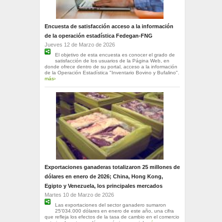
Encuesta de satisfacción acceso a la información
de la operación estadística Fedegan-FNG
Jueves 12 de Marzo de 2026
El objetivo de esta encuesta es conocer el grado de
satisfacción de los usuarios de la Página Web, en
donde ofrece dentro de su portal, acceso a la información
de la Operación Estadística "Inventario Bovino y Bufalino".
más›
Exportaciones ganaderas totalizaron 25 millones de
dólares en enero de 2026; China, Hong Kong,
Egipto y Venezuela, los principales mercados
Martes 10 de Marzo de 2026
Las exportaciones del sector ganadero sumaron
25’034.000 dólares en enero de este año, una cifra
que refleja los efectos de la tasa de cambio en el comercio