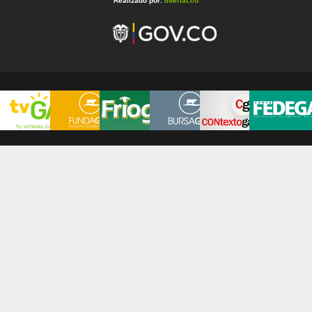
Realizado por:
Interlat.co