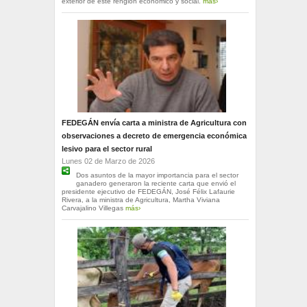
exterior de este renglón económico y social.
más›
FEDEGÁN envía carta a ministra de Agricultura con
observaciones a decreto de emergencia económica
lesivo para el sector rural
Lunes 02 de Marzo de 2026
Dos asuntos de la mayor importancia para el sector
ganadero generaron la reciente carta que envió el
presidente ejecutivo de FEDEGÁN, José Félix Lafaurie
Rivera, a la ministra de Agricultura, Martha Viviana
Carvajalino Villegas
más›