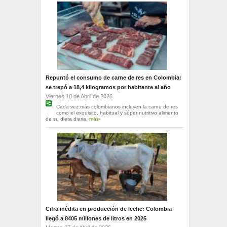
Repuntó el consumo de carne de res en Colombia:
se trepó a 18,4 kilogramos por habitante al año
Viernes 10 de Abril de 2026
Cada vez más colombianos incluyen la carne de res
como el exquisito, habitual y súper nutritivo alimento
de su dieta diaria.
más›
Cifra inédita en producción de leche: Colombia
llegó a 8405 millones de litros en 2025