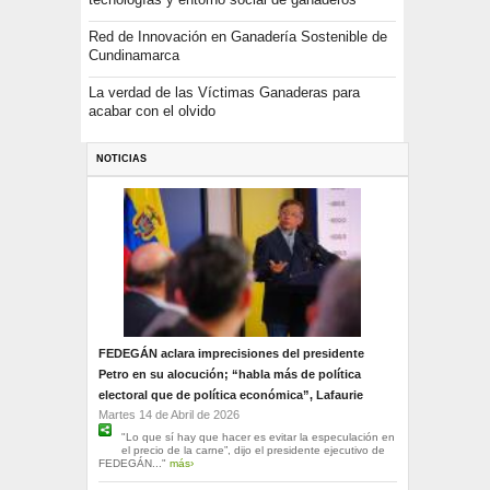
Red de Innovación en Ganadería Sostenible de
Cundinamarca
La verdad de las Víctimas Ganaderas para
acabar con el olvido
NOTICIAS
FEDEGÁN aclara imprecisiones del presidente
Petro en su alocución; “habla más de política
electoral que de política económica”, Lafaurie
Martes 14 de Abril de 2026
"Lo que sí hay que hacer es evitar la especulación en
el precio de la carne”, dijo el presidente ejecutivo de
FEDEGÁN..."
más›