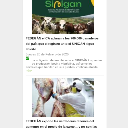
FEDEGÁN e ICA aclaran a los 700.000 ganaderos
del país que el registro ante el SINIGÁN sigue
abierto
Jueves 26 de Febrero de 2026
La obligación de inscribir ante el SINIGÁN los predios
de producción bovina y bufalina, así como los
animales que habitan en sus predios, continúa abierta.
más›
FEDEGÁN expone las verdaderas razones del
aumento en el precio de la carne… y no son las