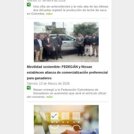
Martes 07 de Abril de 2026
Una cifra sin antecedentes y la más alta de las últimas
dos décadas registró la producción de leche de vaca
en Colombia.
más›
Movilidad sostenible: FEDEGÁN y Nissan
establecen alianza de comercialización preferencial
para ganaderos
Viernes 13 de Marzo de 2026
Nissan entregó a la Federación Colombiana de
Ganaderos un automotor que será el vehículo oficial
del convenio.
más›