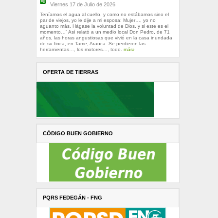
Viernes 17 de Julio de 2026
Teníamos el agua al cuello, y como no estábamos sino el
par de viejos, yo le dije a mi esposa: Mujer…, yo no
aguanto más. Hágase la voluntad de Dios, y si este es el
momento…” Así relató a un medio local Don Pedro, de 71
años, las horas angustiosas que vivió en la casa inundada
de su finca, en Tame, Arauca. Se perdieron las
herramientas…, los motores…, todo.
más›
OFERTA DE TIERRAS
CÓDIGO BUEN GOBIERNO
PQRS FEDEGÁN - FNG