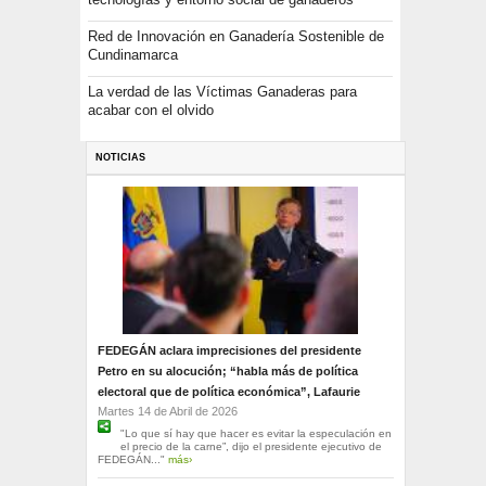
Red de Innovación en Ganadería Sostenible de
Cundinamarca
La verdad de las Víctimas Ganaderas para
acabar con el olvido
NOTICIAS
FEDEGÁN aclara imprecisiones del presidente
Petro en su alocución; “habla más de política
electoral que de política económica”, Lafaurie
Martes 14 de Abril de 2026
"Lo que sí hay que hacer es evitar la especulación en
el precio de la carne”, dijo el presidente ejecutivo de
FEDEGÁN..."
más›