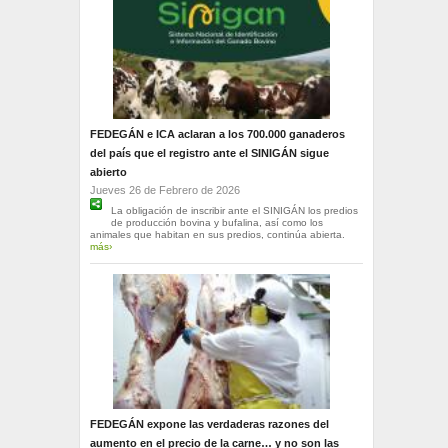
FEDEGÁN e ICA aclaran a los 700.000 ganaderos
del país que el registro ante el SINIGÁN sigue
abierto
Jueves 26 de Febrero de 2026
La obligación de inscribir ante el SINIGÁN los predios
de producción bovina y bufalina, así como los
animales que habitan en sus predios, continúa abierta.
más›
FEDEGÁN expone las verdaderas razones del
aumento en el precio de la carne… y no son las