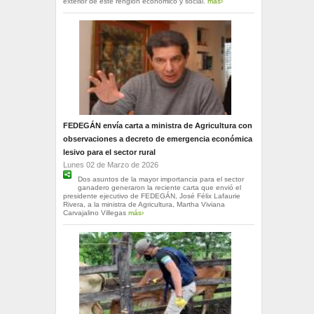
exterior de este renglón económico y social.
más›
FEDEGÁN envía carta a ministra de Agricultura con
observaciones a decreto de emergencia económica
lesivo para el sector rural
Lunes 02 de Marzo de 2026
Dos asuntos de la mayor importancia para el sector
ganadero generaron la reciente carta que envió el
presidente ejecutivo de FEDEGÁN, José Félix Lafaurie
Rivera, a la ministra de Agricultura, Martha Viviana
Carvajalino Villegas
más›