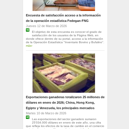
Encuesta de satisfacción acceso a la información
de la operación estadística Fedegan-FNG
Jueves 12 de Marzo de 2026
El objetivo de esta encuesta es conocer el grado de
satisfacción de los usuarios de la Página Web, en
donde ofrece dentro de su portal, acceso a la información
de la Operación Estadística "Inventario Bovino y Bufalino".
más›
Exportaciones ganaderas totalizaron 25 millones de
dólares en enero de 2026; China, Hong Kong,
Egipto y Venezuela, los principales mercados
Martes 10 de Marzo de 2026
Las exportaciones del sector ganadero sumaron
25’034.000 dólares en enero de este año, una cifra
que refleja los efectos de la tasa de cambio en el comercio