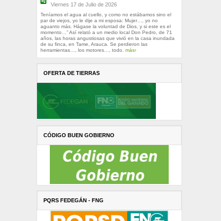
Viernes 17 de Julio de 2026
Teníamos el agua al cuello, y como no estábamos sino el
par de viejos, yo le dije a mi esposa: Mujer…, yo no
aguanto más. Hágase la voluntad de Dios, y si este es el
momento…” Así relató a un medio local Don Pedro, de 71
años, las horas angustiosas que vivió en la casa inundada
de su finca, en Tame, Arauca. Se perdieron las
herramientas…, los motores…, todo.
más›
OFERTA DE TIERRAS
CÓDIGO BUEN GOBIERNO
PQRS FEDEGÁN - FNG