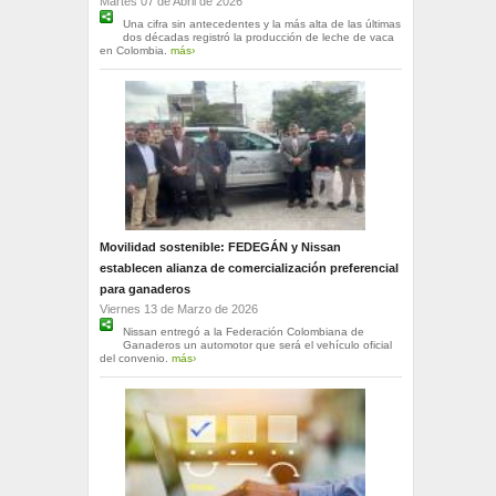
Martes 07 de Abril de 2026
Una cifra sin antecedentes y la más alta de las últimas
dos décadas registró la producción de leche de vaca
en Colombia.
más›
Movilidad sostenible: FEDEGÁN y Nissan
establecen alianza de comercialización preferencial
para ganaderos
Viernes 13 de Marzo de 2026
Nissan entregó a la Federación Colombiana de
Ganaderos un automotor que será el vehículo oficial
del convenio.
más›