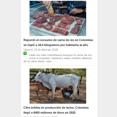
Repuntó el consumo de carne de res en Colombia:
se trepó a 18,4 kilogramos por habitante al año
Viernes 10 de Abril de 2026
Cada vez más colombianos incluyen la carne de res
como el exquisito, habitual y súper nutritivo alimento
de su dieta diaria.
más›
Cifra inédita en producción de leche: Colombia
llegó a 8405 millones de litros en 2025