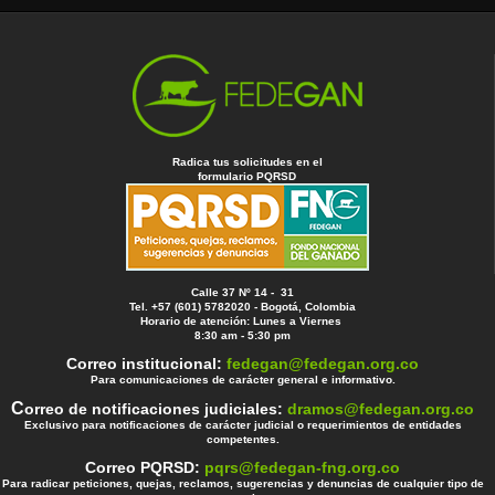
Radica tus solicitudes en el
formulario PQRSD
Calle 37 Nº 14 - 31
Tel. +57 (601) 5782020 - Bogotá, Colombia
Horario de atención: Lunes a Viernes
8:30 am - 5:30 pm
Correo institucional:
fedegan@fedegan.org.co
Para comunicaciones de carácter general e informativo.
C
orreo de notificaciones judiciales:
dramos@fedegan.org.co
Exclusivo para notificaciones de carácter judicial o requerimientos de entidades
competentes.
Correo PQRSD:
pqrs@fedegan-fng.org.co
Para radicar peticiones, quejas, reclamos, sugerencias y denuncias de cualquier tipo de