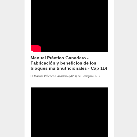
Manual Práctico Ganadero -
Fabricación y beneficios de los
bloques multinutricionales - Cap 114
El Manual Práctico Ganadero (MPG) de Fedegan-FNG