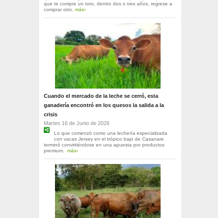
que te compre un toro, dentro dos o tres años, regrese a
comprar otro.
más›
Cuando el mercado de la leche se cerró, esta
ganadería encontró en los quesos la salida a la
crisis
Martes 16 de Junio de 2026
Lo que comenzó como una lechería especializada
con vacas Jersey en el trópico bajo de Casanare
terminó convirtiéndose en una apuesta por productos
premium.
más›