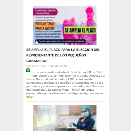
SE AMPLIA EL PLAZO PARA LA ELECCIÓN DEL
REPRESENTANTE DE LOS PEQUEÑOS
GANADEROS
Viernes 19 de Junio de 2026
En cumplimiento del artículo 5 de la Ley 89 de 1993,
que dispone la conformación de la Junta Directiva del
Fondo Nacional del Ganado – FNG, actualmente
corresponde realizar la elección del representante de los
pequeños ganaderos, quien es nombrado por el Ministerio
de Agricultura y Desarrollo Rural - MADR de ternas
presentadas por las Asociaciones Agrarias Agropecuarias
más›