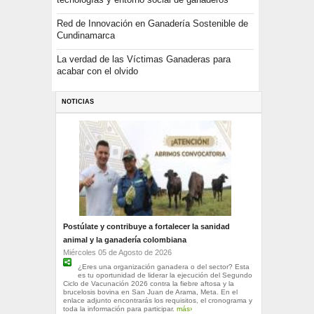
Red de Innovación en Ganadería Sostenible de
Cundinamarca
La verdad de las Víctimas Ganaderas para
acabar con el olvido
NOTICIAS
Postúlate y contribuye a fortalecer la sanidad
animal y la ganadería colombiana
Miércoles 05 de Agosto de 2026
¿Eres una organización ganadera o del sector? Esta
es tu oportunidad de liderar la ejecución del Segundo
Ciclo de Vacunación 2026 contra la fiebre aftosa y la
brucelosis bovina en San Juan de Arama, Meta. En el
enlace adjunto encontrarás los requisitos, el cronograma y
toda la información para participar.
más›