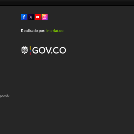
Realizado por:
Interlat.co
ipo de