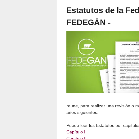
Estatutos de la F
FEDEGÁN -
reune, para realizar una revisión o 
años siguientes.
Puede leer los Estatutos por capitulo
Capítulo I
Capítulo II