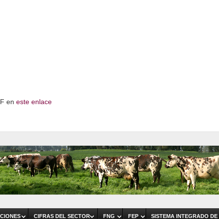
PDF en
este enlace
CIONES
CIFRAS DEL SECTOR
FNG
FEP
SISTEMA INTEGRADO DE