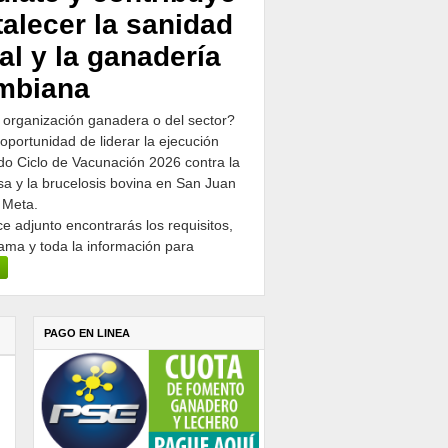
talecer la sanidad
al y la ganadería
mbiana
 organización ganadera o del sector?
 oportunidad de liderar la ejecución
o Ciclo de Vacunación 2026 contra la
osa y la brucelosis bovina en San Juan
 Meta.
ce adjunto encontrarás los requisitos,
ama y toda la información para
PAGO EN LINEA