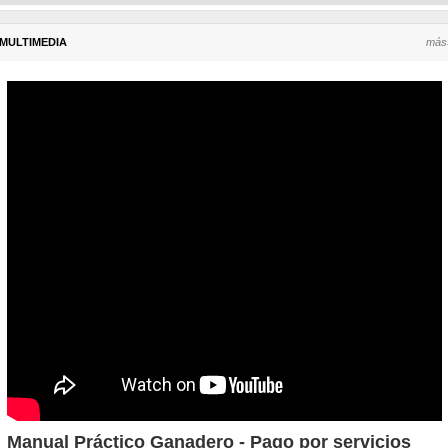
MULTIMEDIA
más
Manual Práctico Ganadero - Pago por servicios