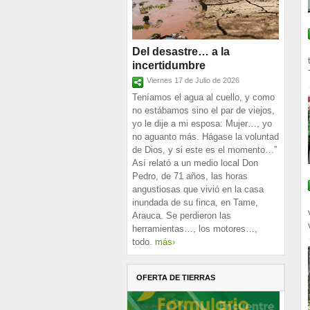
Del desastre… a la
incertidumbre
Viernes 17 de Julio de 2026
Teníamos el agua al cuello, y como
no estábamos sino el par de viejos,
yo le dije a mi esposa: Mujer…, yo
no aguanto más. Hágase la voluntad
de Dios, y si este es el momento…”
Así relató a un medio local Don
Pedro, de 71 años, las horas
angustiosas que vivió en la casa
inundada de su finca, en Tame,
Arauca. Se perdieron las
herramientas…, los motores…,
todo.
más›
OFERTA DE TIERRAS