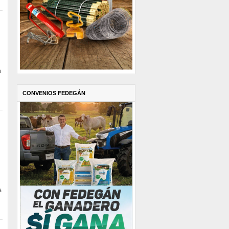
a
CONVENIOS FEDEGÁN
a