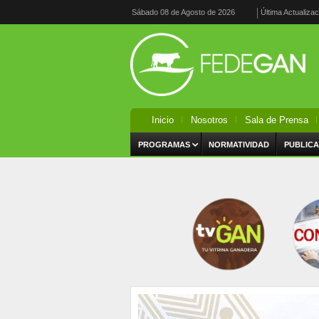
Sábado 08 de Agosto de 2026
Última Actualiza
Inicio
Nosotros
Sala de Prensa
PROGRAMAS
NORMATIVIDAD
PUBLICA