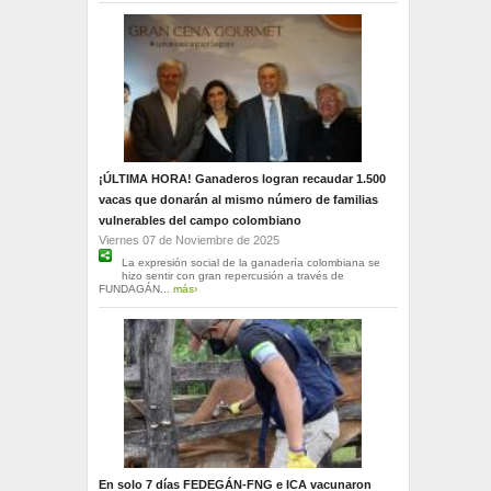
¡ÚLTIMA HORA! Ganaderos logran recaudar 1.500
vacas que donarán al mismo número de familias
vulnerables del campo colombiano
Viernes 07 de Noviembre de 2025
La expresión social de la ganadería colombiana se
hizo sentir con gran repercusión a través de
FUNDAGÁN...
más›
En solo 7 días FEDEGÁN-FNG e ICA vacunaron