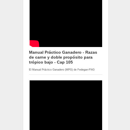
Manual Práctico Ganadero - Razas
de carne y doble propósito para
trópico bajo - Cap 105
El Manual Práctico Ganadero (MPG) de Fedegan-FNG