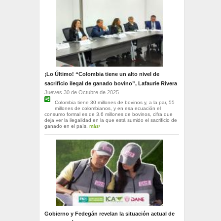
¡Lo Último! “Colombia tiene un alto nivel de
sacrificio ilegal de ganado bovino”, Lafaurie Rivera
Jueves 30 de Octubre de 2025
Colombia tiene 30 millones de bovinos y, a la par, 55
millones de colombianos, y en esa ecuación el
consumo formal es de 3,6 millones de bovinos, cifra que
deja ver la ilegalidad en la que está sumido el sacrificio de
ganado en el país.
más›
Gobierno y Fedegán revelan la situación actual de