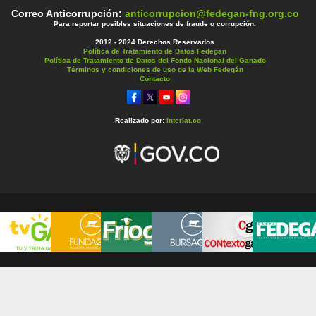
Correo Anticorrupción:
anticorrupcion@fedegan-fng.org.co
Para reportar posibles situaciones de fraude o corrupción.
2012 - 2024 Derechos Reservados
Política de Tratamiento de Datos Fedegan
Política de Tratamiento de Datos del Fondo Nacional del Ganado
Términos y condiciones de uso de la Web Fedegán
Contacto
Realizado por:
Interlat.co