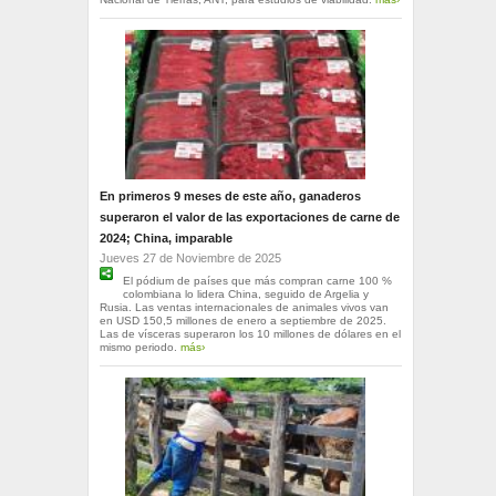
En primeros 9 meses de este año, ganaderos
superaron el valor de las exportaciones de carne de
2024; China, imparable
Jueves 27 de Noviembre de 2025
El pódium de países que más compran carne 100 %
colombiana lo lidera China, seguido de Argelia y
Rusia. Las ventas internacionales de animales vivos van
en USD 150,5 millones de enero a septiembre de 2025.
Las de vísceras superaron los 10 millones de dólares en el
mismo periodo.
más›