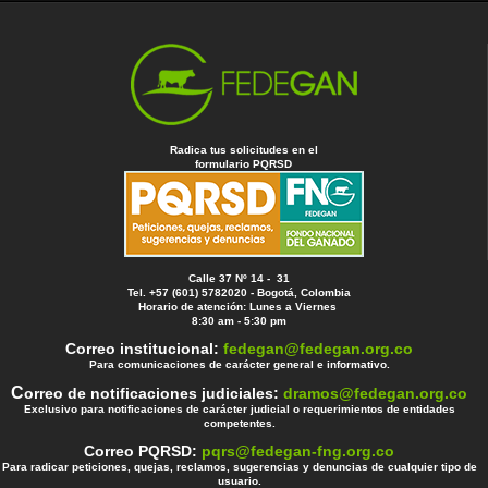
Radica tus solicitudes en el
formulario PQRSD
Calle 37 Nº 14 - 31
Tel. +57 (601) 5782020 - Bogotá, Colombia
Horario de atención: Lunes a Viernes
8:30 am - 5:30 pm
Correo institucional:
fedegan@fedegan.org.co
Para comunicaciones de carácter general e informativo.
C
orreo de notificaciones judiciales:
dramos@fedegan.org.co
Exclusivo para notificaciones de carácter judicial o requerimientos de entidades
competentes.
Correo PQRSD:
pqrs@fedegan-fng.org.co
Para radicar peticiones, quejas, reclamos, sugerencias y denuncias de cualquier tipo de
usuario.