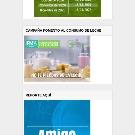
CAMPAÑA FOMENTO AL CONSUMO DE LECHE
REPORTE AQUÍ