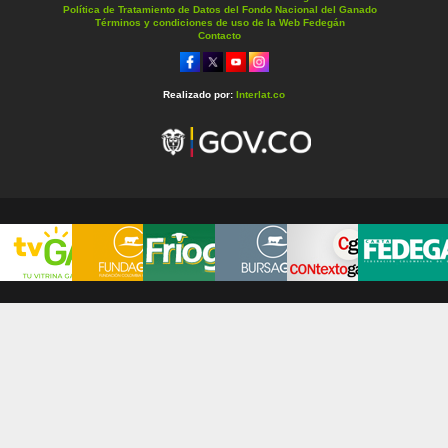
Política de Tratamiento de Datos del Fondo Nacional del Ganado
Términos y condiciones de uso de la Web Fedegán
Contacto
Realizado por:
Interlat.co