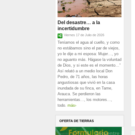
Del desastre… a la
incertidumbre
Viernes 17 de Julio de 2026
Teníamos el agua al cuello, y como
no estábamos sino el par de viejos,
yo le dije a mi esposa: Mujer…, yo
no aguanto más. Hágase la voluntad
de Dios, y si este es el momento…”
Así relató a un medio local Don
Pedro, de 71 años, las horas
angustiosas que vivió en la casa
inundada de su finca, en Tame,
Arauca. Se perdieron las
herramientas…, los motores…,
todo.
más›
OFERTA DE TIERRAS