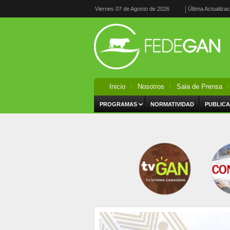
Viernes 07 de Agosto de 2026
Última Actualiza
Inicio
Nosotros
Sala de Prensa
PROGRAMAS
NORMATIVIDAD
PUBLICA