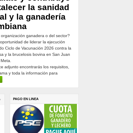
talecer la sanidad
al y la ganadería
mbiana
 organización ganadera o del sector?
 oportunidad de liderar la ejecución
o Ciclo de Vacunación 2026 contra la
osa y la brucelosis bovina en San Juan
 Meta.
ce adjunto encontrarás los requisitos,
ama y toda la información para
PAGO EN LINEA
›