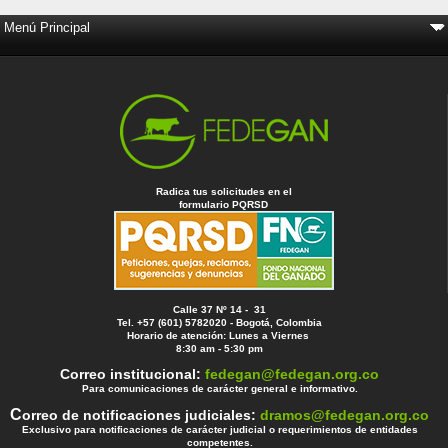
Radica tus solicitudes en el
formulario PQRSD
Calle 37 Nº 14 - 31
Tel. +57 (601) 5782020 - Bogotá, Colombia
Horario de atención: Lunes a Viernes
8:30 am - 5:30 pm
Correo institucional:
fedegan@fedegan.org.co
Para comunicaciones de carácter general e informativo.
C
orreo de notificaciones judiciales:
dramos@fedegan.org.co
Exclusivo para notificaciones de carácter judicial o requerimientos de entidades
competentes.