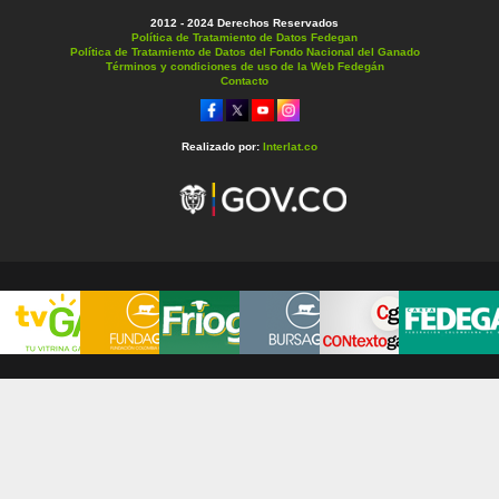
2012 - 2024 Derechos Reservados
Política de Tratamiento de Datos Fedegan
Política de Tratamiento de Datos del Fondo Nacional del Ganado
Términos y condiciones de uso de la Web Fedegán
Contacto
Realizado por:
Interlat.co