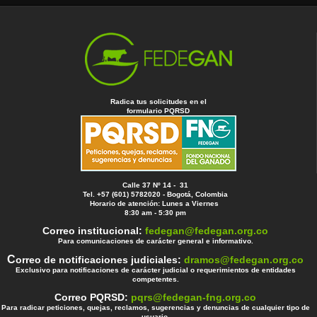
Radica tus solicitudes en el
formulario PQRSD
Calle 37 Nº 14 - 31
Tel. +57 (601) 5782020 - Bogotá, Colombia
Horario de atención: Lunes a Viernes
8:30 am - 5:30 pm
Correo institucional:
fedegan@fedegan.org.co
Para comunicaciones de carácter general e informativo.
C
orreo de notificaciones judiciales:
dramos@fedegan.org.co
Exclusivo para notificaciones de carácter judicial o requerimientos de entidades
competentes.
Correo PQRSD:
pqrs@fedegan-fng.org.co
Para radicar peticiones, quejas, reclamos, sugerencias y denuncias de cualquier tipo de
usuario.