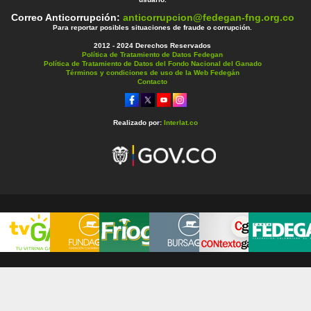
Correo Anticorrupción:
anticorrupcion@fedegan-fng.org.co
Para reportar posibles situaciones de fraude o corrupción.
2012 - 2024 Derechos Reservados
Política de Tratamiento de Datos Fedegan
Política de Tratamiento de Datos del Fondo Nacional del Ganado
Términos y condiciones de uso de la Web Fedegán
Contacto
Realizado por:
Interlat.co