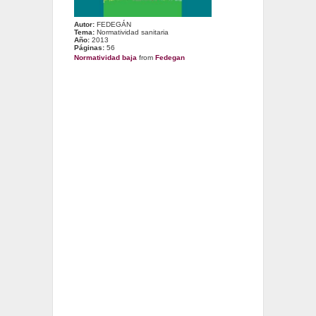
Autor:
FEDEGÁN
Tema:
Normatividad sanitaria
Año:
2013
Páginas:
56
Normatividad baja
from
Fedegan