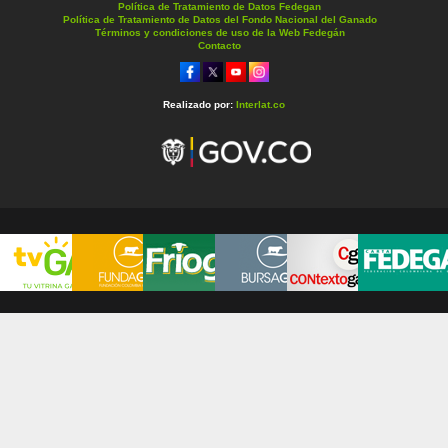
Política de Tratamiento de Datos Fedegan
Política de Tratamiento de Datos del Fondo Nacional del Ganado
Términos y condiciones de uso de la Web Fedegán
Contacto
Realizado por:
Interlat.co