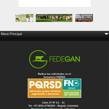
Radica tus solicitudes en el
formulario PQRSD
Calle 37 Nº 14 - 31
Tel. +57 (601) 5782020 - Bogotá, Colombia
Horario de atención: Lunes a Viernes