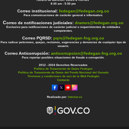
8:30 am - 5:30 pm
Correo institucional:
fedegan@fedegan.org.co
Para comunicaciones de carácter general e informativo.
C
orreo de notificaciones judiciales:
dramos@fedegan.org.co
Exclusivo para notificaciones de carácter judicial o requerimientos de entidades
competentes.
Correo PQRSD:
pqrs@fedegan-fng.org.co
Para radicar peticiones, quejas, reclamos, sugerencias y denuncias de cualquier tipo de
usuario.
Correo Anticorrupción:
anticorrupcion@fedegan-fng.org.co
Para reportar posibles situaciones de fraude o corrupción.
2012 - 2024 Derechos Reservados
Política de Tratamiento de Datos Fedegan
Política de Tratamiento de Datos del Fondo Nacional del Ganado
Términos y condiciones de uso de la Web Fedegán
Contacto
Realizado por:
Interlat.co