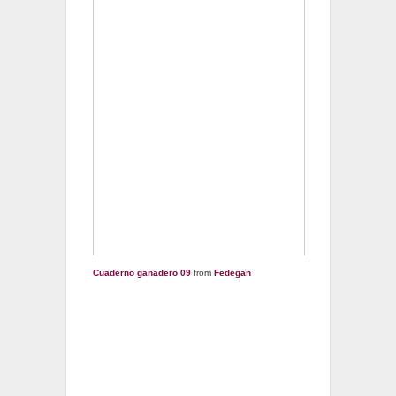
Cuaderno ganadero 09
from
Fedegan