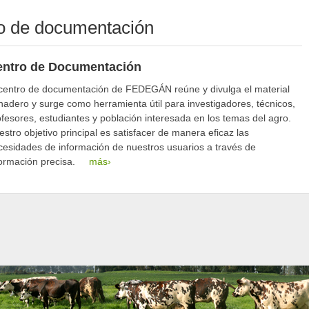
ro de documentación
entro de Documentación
 centro de documentación de FEDEGÁN reúne y divulga el material
nadero y surge como herramienta útil para investigadores, técnicos,
ofesores, estudiantes y población interesada en los temas del agro.
stro objetivo principal es satisfacer de manera eficaz las
cesidades de información de nuestros usuarios a través de
formación precisa.
más›