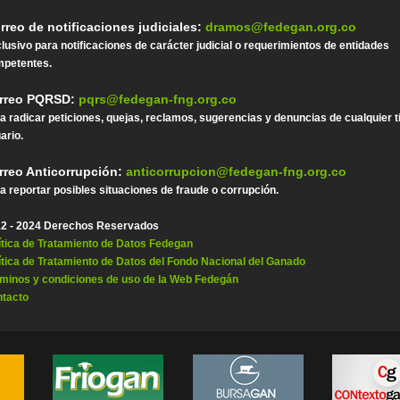
rreo de notificaciones judiciales:
dramos@fedegan.org.co
lusivo para notificaciones de carácter judicial o requerimientos de entidades
petentes.
rreo PQRSD:
pqrs@fedegan-fng.org.co
a radicar peticiones, quejas, reclamos, sugerencias y denuncias de cualquier t
ario.
rreo Anticorrupción:
anticorrupcion@fedegan-fng.org.co
a reportar posibles situaciones de fraude o corrupción.
2 - 2024 Derechos Reservados
ítica de Tratamiento de Datos Fedegan
ítica de Tratamiento de Datos del Fondo Nacional del Ganado
minos y condiciones de uso de la Web Fedegán
tacto