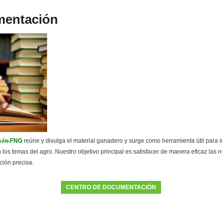
mentación
FNG
reúne y divulga el material ganadero y surge como herramienta útil para i
GÁN-
 los temas del agro. Nuestro objetivo principal es satisfacer de manera eficaz las
ción precisa.
CENTRO DE DOCUMENTACIÓN