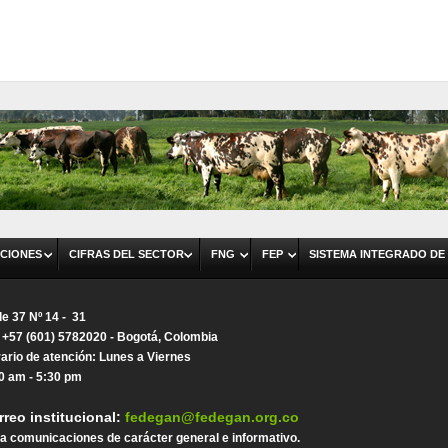
CIONES
CIFRAS DEL SECTOR
FNG
FEP
SISTEMA INTEGRADO DE
le 37 Nº 14 - 31
. +57 (601) 5782020 - Bogotá, Colombia
ario de atención: Lunes a Viernes
0 am - 5:30 pm
rreo institucional:
fedegan@fedegan.org.co
a comunicaciones de carácter general e informativo.