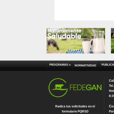
PROGRAMAS
PUBLICA
NORMATIVIDAD
Cal
Tel
Hor
8:3
Co
Radica tus solicitudes en el
formulario PQRSD
Par