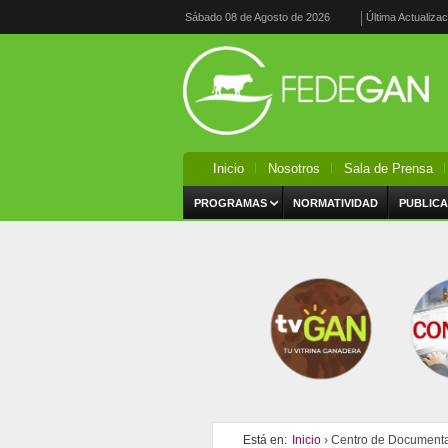
Sábado 08 de Agosto de 2026
Última Actualiza
Inicio
Nosotros
Sala de Prensa
PROGRAMAS
NORMATIVIDAD
PUBLICA
Está en:
Inicio
› Centro de Document