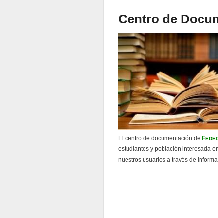
Centro de Docu
El centro de documentación de
F
EDE
estudiantes y población interesada en
nuestros usuarios a través de informa