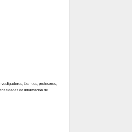
nvestigadores, técnicos, profesores,
 necesidades de información de