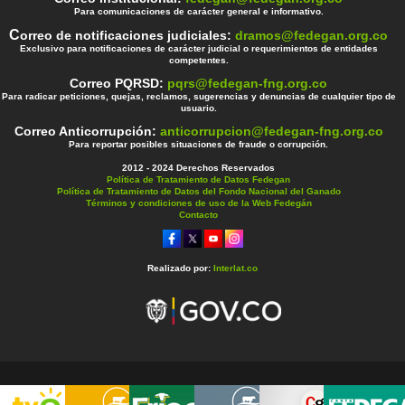
Para comunicaciones de carácter general e informativo.
C
orreo de notificaciones judiciales:
dramos@fedegan.org.co
Exclusivo para notificaciones de carácter judicial o requerimientos de entidades
competentes.
Correo PQRSD:
pqrs@fedegan-fng.org.co
Para radicar peticiones, quejas, reclamos, sugerencias y denuncias de cualquier tipo de
usuario.
Correo Anticorrupción:
anticorrupcion@fedegan-fng.org.co
Para reportar posibles situaciones de fraude o corrupción.
2012 - 2024 Derechos Reservados
Política de Tratamiento de Datos Fedegan
Política de Tratamiento de Datos del Fondo Nacional del Ganado
Términos y condiciones de uso de la Web Fedegán
Contacto
Realizado por:
Interlat.co