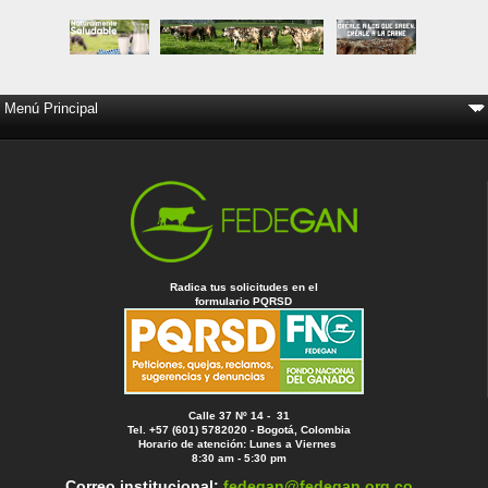
Radica tus solicitudes en el
formulario PQRSD
Calle 37 Nº 14 - 31
Tel. +57 (601) 5782020 - Bogotá, Colombia
Horario de atención: Lunes a Viernes
8:30 am - 5:30 pm
Correo institucional:
fedegan@fedegan.org.co