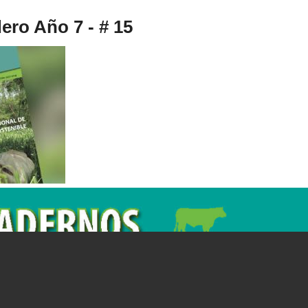
ro Año 7 - # 15