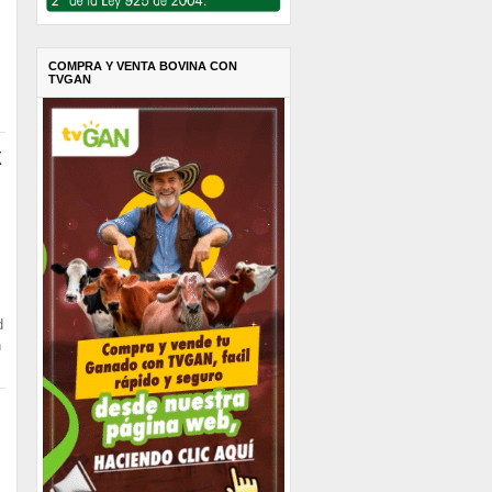
COMPRA Y VENTA BOVINA CON
TVGAN
X
d
n