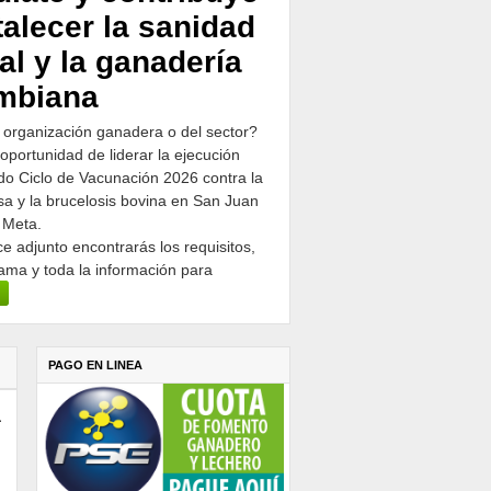
talecer la sanidad
al y la ganadería
mbiana
 organización ganadera o del sector?
 oportunidad de liderar la ejecución
o Ciclo de Vacunación 2026 contra la
osa y la brucelosis bovina en San Juan
 Meta.
ce adjunto encontrarás los requisitos,
ama y toda la información para
PAGO EN LINEA
a