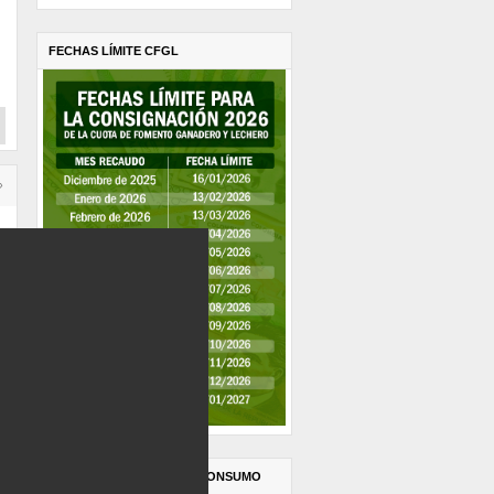
FECHAS LÍMITE CFGL
›
CAMPAÑA FOMENTO AL CONSUMO
DE LECHE