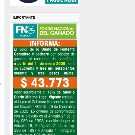
n
IMPORTANTE
,
n