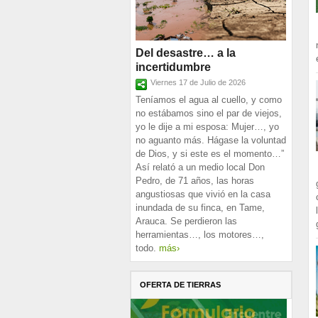
Del desastre… a la
incertidumbre
Viernes 17 de Julio de 2026
Teníamos el agua al cuello, y como
no estábamos sino el par de viejos,
yo le dije a mi esposa: Mujer…, yo
no aguanto más. Hágase la voluntad
de Dios, y si este es el momento…”
Así relató a un medio local Don
Pedro, de 71 años, las horas
angustiosas que vivió en la casa
inundada de su finca, en Tame,
Arauca. Se perdieron las
herramientas…, los motores…,
todo.
más›
OFERTA DE TIERRAS