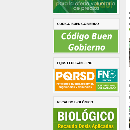
CÓDIGO BUEN GOBIERNO
PQRS FEDEGÁN - FNG
RECAUDO BIOLÓGICO