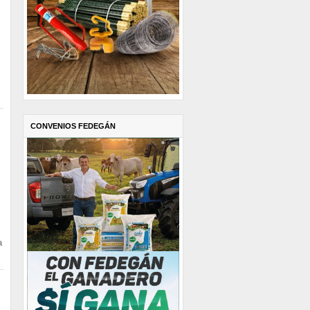
CONVENIOS FEDEGÁN
a
: