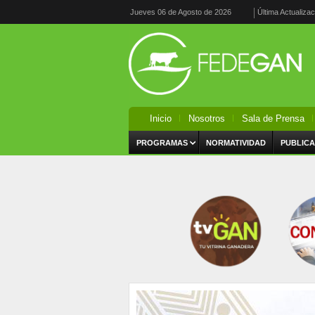
Jueves 06 de Agosto de 2026
Última Actualiza
Inicio
Nosotros
Sala de Prensa
PROGRAMAS
NORMATIVIDAD
PUBLICA