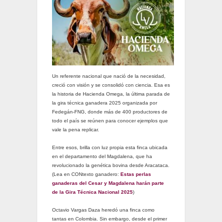
Un referente nacional que nació de la necesidad,
creció con visión y se consolidó con ciencia. Esa es
la historia de Hacienda Omega, la última parada de
la gira técnica ganadera 2025 organizada por
Fedegán-FNG, donde más de 400 productores de
todo el país se reúnen para conocer ejemplos que
vale la pena replicar.
Entre esos, brilla con luz propia esta finca ubicada
en el departamento del Magdalena, que ha
revolucionado la genética bovina desde Aracataca.
(Lea en CONtexto ganadero:
Estas perlas
ganaderas del Cesar y Magdalena harán parte
de la Gira Técnica Nacional 2025
)
Octavio Vargas Daza heredó una finca como
tantas en Colombia. Sin embargo, desde el primer