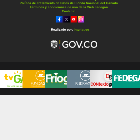
Política de Tratamiento de Datos del Fondo Nacional del Ganado
Términos y condiciones de uso de la Web Fedegán
Contacto
Realizado por:
Interlat.co