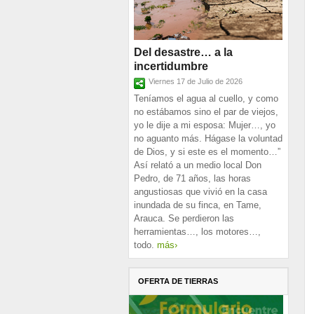
Del desastre… a la
incertidumbre
Viernes 17 de Julio de 2026
Teníamos el agua al cuello, y como
no estábamos sino el par de viejos,
yo le dije a mi esposa: Mujer…, yo
no aguanto más. Hágase la voluntad
de Dios, y si este es el momento…”
Así relató a un medio local Don
Pedro, de 71 años, las horas
angustiosas que vivió en la casa
inundada de su finca, en Tame,
Arauca. Se perdieron las
herramientas…, los motores…,
todo.
más›
OFERTA DE TIERRAS