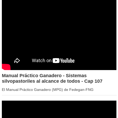
Manual Práctico Ganadero - Sistemas
silvopastoriles al alcance de todos - Cap 107
El Manual Práctico Ganadero (MPG) de Fedegan-FNG