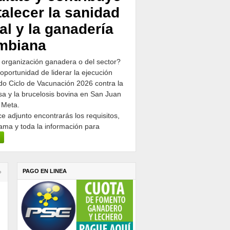
talecer la sanidad
al y la ganadería
mbiana
 organización ganadera o del sector?
 oportunidad de liderar la ejecución
o Ciclo de Vacunación 2026 contra la
osa y la brucelosis bovina en San Juan
 Meta.
ce adjunto encontrarás los requisitos,
ama y toda la información para
PAGO EN LINEA
›