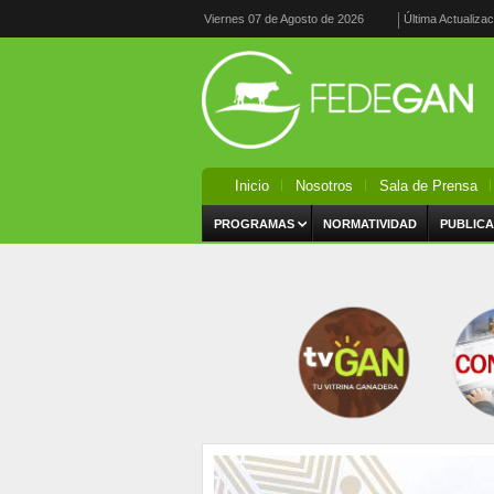
Viernes 07 de Agosto de 2026
Última Actualiza
Inicio
Nosotros
Sala de Prensa
PROGRAMAS
NORMATIVIDAD
PUBLICA