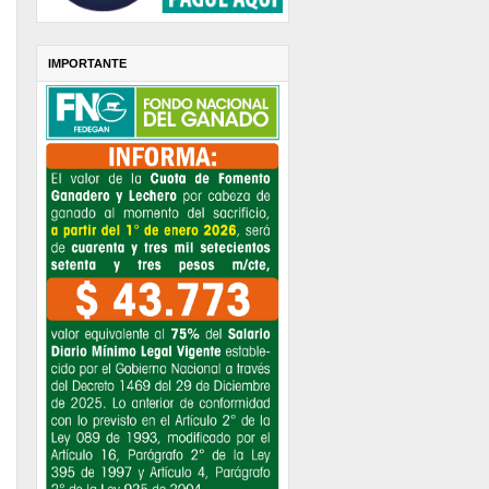
IMPORTANTE