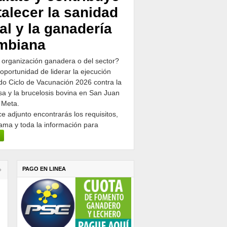
talecer la sanidad
al y la ganadería
mbiana
 organización ganadera o del sector?
 oportunidad de liderar la ejecución
o Ciclo de Vacunación 2026 contra la
osa y la brucelosis bovina en San Juan
 Meta.
ce adjunto encontrarás los requisitos,
ama y toda la información para
PAGO EN LINEA
›