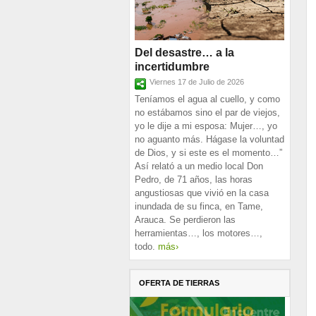
Del desastre… a la
incertidumbre
Viernes 17 de Julio de 2026
Teníamos el agua al cuello, y como
no estábamos sino el par de viejos,
yo le dije a mi esposa: Mujer…, yo
no aguanto más. Hágase la voluntad
de Dios, y si este es el momento…”
Así relató a un medio local Don
Pedro, de 71 años, las horas
angustiosas que vivió en la casa
inundada de su finca, en Tame,
Arauca. Se perdieron las
herramientas…, los motores…,
todo.
más›
OFERTA DE TIERRAS