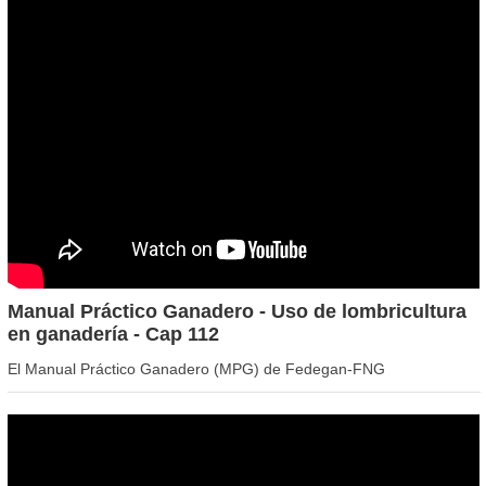
Manual Práctico Ganadero - Uso de lombricultura
en ganadería - Cap 112
El Manual Práctico Ganadero (MPG) de Fedegan-FNG