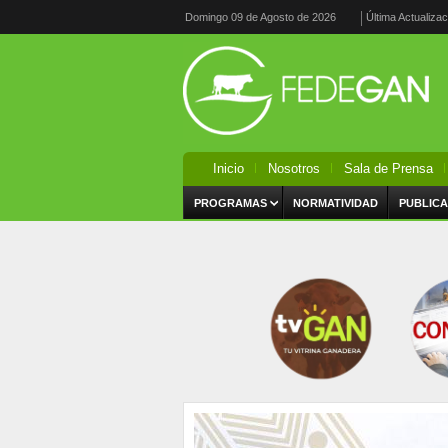
Domingo 09 de Agosto de 2026
Última Actualiza
Inicio
Nosotros
Sala de Prensa
PROGRAMAS
NORMATIVIDAD
PUBLICA