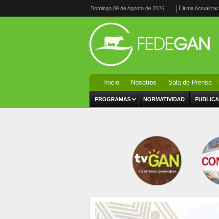
Domingo 09 de Agosto de 2026
Última Actualiza
Inicio
Nosotros
Sala de Prensa
PROGRAMAS
NORMATIVIDAD
PUBLICA