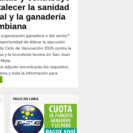
talecer la sanidad
al y la ganadería
mbiana
 organización ganadera o del sector?
 oportunidad de liderar la ejecución
o Ciclo de Vacunación 2026 contra la
osa y la brucelosis bovina en San Juan
 Meta.
ce adjunto encontrarás los requisitos,
ama y toda la información para
PAGO EN LINEA
›