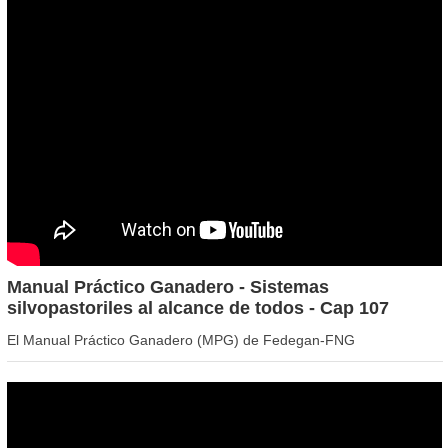
Manual Práctico Ganadero - Sistemas
silvopastoriles al alcance de todos - Cap 107
El Manual Práctico Ganadero (MPG) de Fedegan-FNG