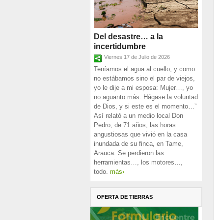
Del desastre… a la
incertidumbre
Viernes 17 de Julio de 2026
Teníamos el agua al cuello, y como
no estábamos sino el par de viejos,
yo le dije a mi esposa: Mujer…, yo
no aguanto más. Hágase la voluntad
de Dios, y si este es el momento…”
Así relató a un medio local Don
Pedro, de 71 años, las horas
angustiosas que vivió en la casa
inundada de su finca, en Tame,
Arauca. Se perdieron las
herramientas…, los motores…,
todo.
más›
OFERTA DE TIERRAS