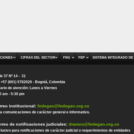
CIONES
CIFRAS DEL SECTOR
FNG
FEP
SISTEMA INTEGRADO DE
le 37 Nº 14 - 31
. +57 (601) 5782020 - Bogotá, Colombia
ario de atención: Lunes a Viernes
0 am - 5:30 pm
rreo institucional:
fedegan@fedegan.org.co
a comunicaciones de carácter general e informativo.
rreo de notificaciones judiciales:
dramos@fedegan.org.co
lusivo para notificaciones de carácter judicial o requerimientos de entidades