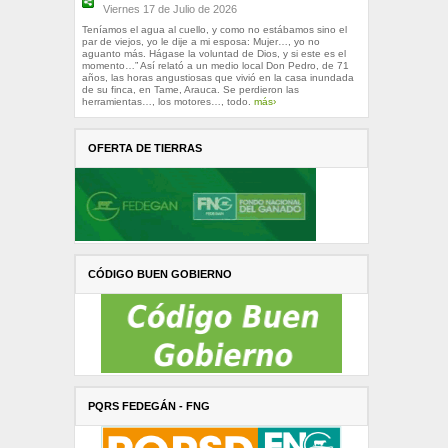
Viernes 17 de Julio de 2026
Teníamos el agua al cuello, y como no estábamos sino el
par de viejos, yo le dije a mi esposa: Mujer…, yo no
aguanto más. Hágase la voluntad de Dios, y si este es el
momento…” Así relató a un medio local Don Pedro, de 71
años, las horas angustiosas que vivió en la casa inundada
de su finca, en Tame, Arauca. Se perdieron las
herramientas…, los motores…, todo.
más›
OFERTA DE TIERRAS
CÓDIGO BUEN GOBIERNO
PQRS FEDEGÁN - FNG