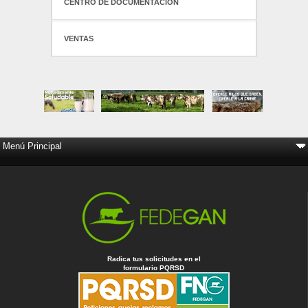
CENTRO DE DOCUMENTACIÓN
VENTAS
Radica tus solicitudes en el
formulario PQRSD