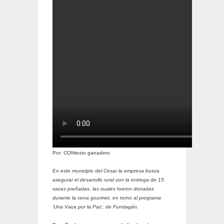
Por: CONtexto ganadero
En este municipio del Cesar la empresa busca
asegurar el desarrollo rural con la entrega de 15
vacas preñadas, las cuales fueron donadas
durante la cena gourmet, en torno al programa
‘Una Vaca por la Paz’, de Fundagán.