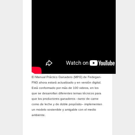
El Manual Práctico Ganadero (MPG) de Fedegan-
FNG ahora estará actualizado y en versión digital.
Está conformado por más de 100 videos, en los
que se desarrollan diferentes temas técnicos para
que los productores ganaderos –tanto de carne
como de leche y de doble propósito– implementen
un modelo sostenible y amigable con el medio
ambiente.