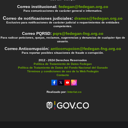
Correo institucional:
fedegan@fedegan.org.co
Para comunicaciones de carácter general e informativo.
C
orreo de notificaciones judiciales:
dramos@fedegan.org.co
Exclusivo para notificaciones de carácter judicial o requerimientos de entidades
competentes.
Correo PQRSD:
pqrs@fedegan-fng.org.co
Para radicar peticiones, quejas, reclamos, sugerencias y denuncias de cualquier tipo de
usuario.
Correo Anticorrupción:
anticorrupcion@fedegan-fng.org.co
Para reportar posibles situaciones de fraude o corrupción.
2012 - 2024 Derechos Reservados
Política de Tratamiento de Datos Fedegan
Política de Tratamiento de Datos del Fondo Nacional del Ganado
Términos y condiciones de uso de la Web Fedegán
Contacto
Realizado por:
Interlat.co