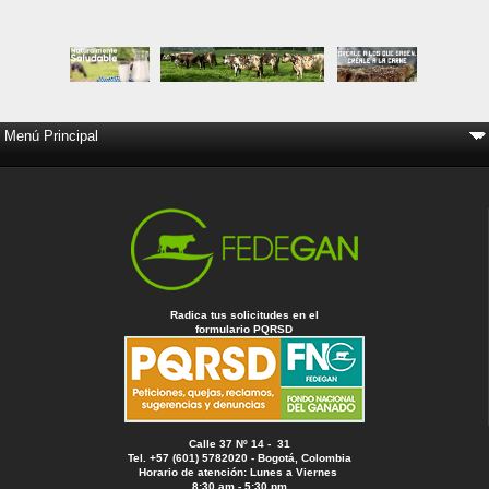
Radica tus solicitudes en el
formulario PQRSD
Calle 37 Nº 14 - 31
Tel. +57 (601) 5782020 - Bogotá, Colombia
Horario de atención: Lunes a Viernes
8:30 am - 5:30 pm