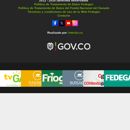
2012 - 2024 Derechos Reservados
Política de Tratamiento de Datos Fedegan
Política de Tratamiento de Datos del Fondo Nacional del Ganado
Términos y condiciones de uso de la Web Fedegán
Contacto
Realizado por:
Interlat.co