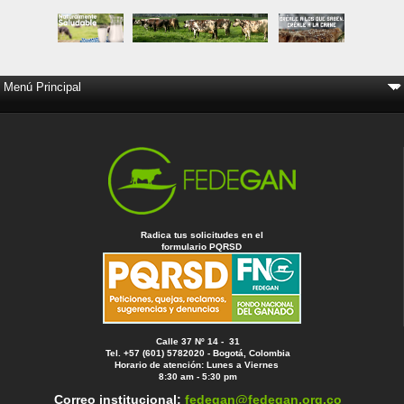
Radica tus solicitudes en el
formulario PQRSD
Calle 37 Nº 14 - 31
Tel. +57 (601) 5782020 - Bogotá, Colombia
Horario de atención: Lunes a Viernes
8:30 am - 5:30 pm
Correo institucional:
fedegan@fedegan.org.co