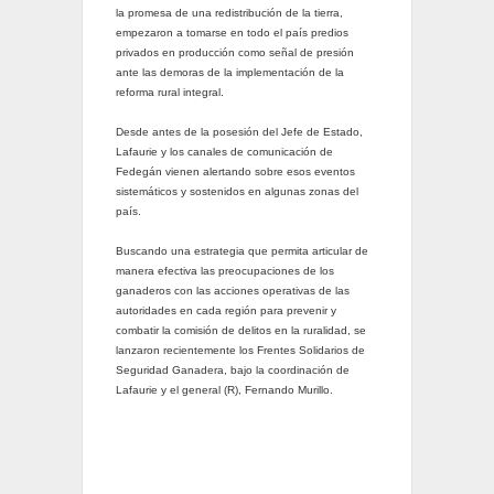
la promesa de una redistribución de la tierra,
empezaron a tomarse en todo el país predios
privados en producción como señal de presión
ante las demoras de la implementación de la
reforma rural integral.
Desde antes de la posesión del Jefe de Estado,
Lafaurie y los canales de comunicación de
Fedegán vienen alertando sobre esos eventos
sistemáticos y sostenidos en algunas zonas del
país.
Buscando una estrategia que permita articular de
manera efectiva las preocupaciones de los
ganaderos con las acciones operativas de las
autoridades en cada región para prevenir y
combatir la comisión de delitos en la ruralidad, se
lanzaron recientemente los Frentes Solidarios de
Seguridad Ganadera, bajo la coordinación de
Lafaurie y el general (R), Fernando Murillo.