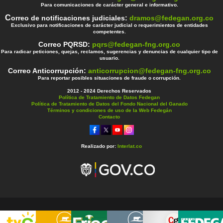
Para comunicaciones de carácter general e informativo.
C
orreo de notificaciones judiciales:
dramos@fedegan.org.co
Exclusivo para notificaciones de carácter judicial o requerimientos de entidades
competentes.
Correo PQRSD:
pqrs@fedegan-fng.org.co
Para radicar peticiones, quejas, reclamos, sugerencias y denuncias de cualquier tipo de
usuario.
Correo Anticorrupción:
anticorrupcion@fedegan-fng.org.co
Para reportar posibles situaciones de fraude o corrupción.
2012 - 2024 Derechos Reservados
Política de Tratamiento de Datos Fedegan
Política de Tratamiento de Datos del Fondo Nacional del Ganado
Términos y condiciones de uso de la Web Fedegán
Contacto
Realizado por:
Interlat.co