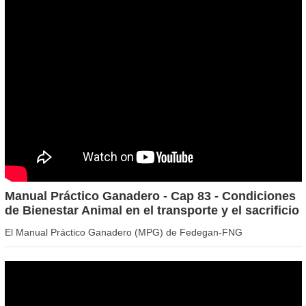
Manual Práctico Ganadero - Cap 83 - Condiciones
de Bienestar Animal en el transporte y el sacrificio
El Manual Práctico Ganadero (MPG) de Fedegan-FNG