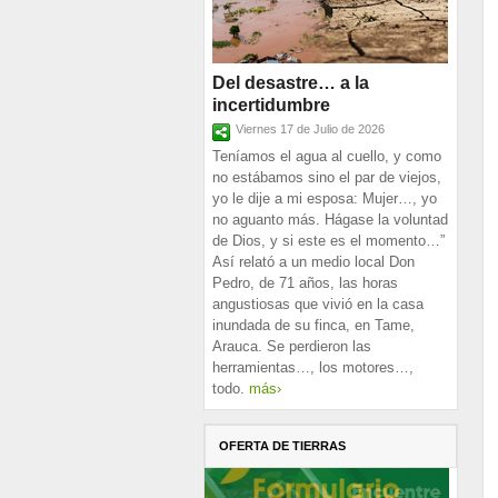
Del desastre… a la
incertidumbre
Viernes 17 de Julio de 2026
Teníamos el agua al cuello, y como
no estábamos sino el par de viejos,
yo le dije a mi esposa: Mujer…, yo
no aguanto más. Hágase la voluntad
de Dios, y si este es el momento…”
Así relató a un medio local Don
Pedro, de 71 años, las horas
angustiosas que vivió en la casa
inundada de su finca, en Tame,
Arauca. Se perdieron las
herramientas…, los motores…,
todo.
más›
OFERTA DE TIERRAS