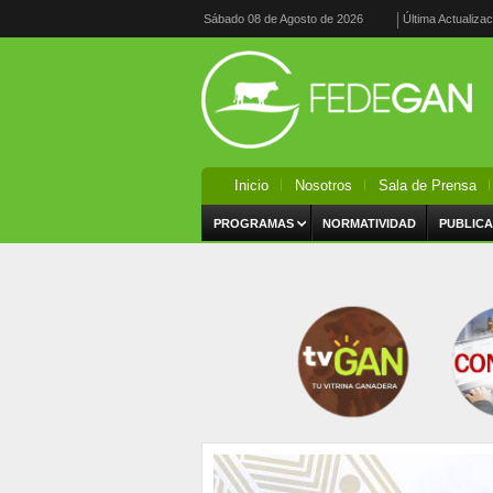
Sábado 08 de Agosto de 2026
Última Actualiza
Inicio
Nosotros
Sala de Prensa
PROGRAMAS
NORMATIVIDAD
PUBLICA