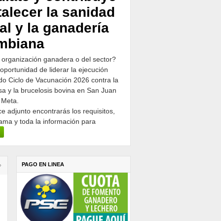
talecer la sanidad
al y la ganadería
mbiana
 organización ganadera o del sector?
 oportunidad de liderar la ejecución
o Ciclo de Vacunación 2026 contra la
osa y la brucelosis bovina en San Juan
 Meta.
ce adjunto encontrarás los requisitos,
ama y toda la información para
PAGO EN LINEA
›