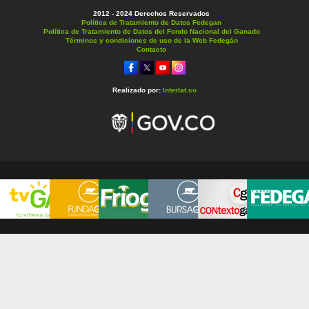
2012 - 2024 Derechos Reservados
Política de Tratamiento de Datos Fedegan
Política de Tratamiento de Datos del Fondo Nacional del Ganado
Términos y condiciones de uso de la Web Fedegán
Contacto
Realizado por:
Interlat.co