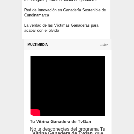
Red de Innovación en Ganadería Sostenible de
Cundinamarca
La verdad de las Víctimas Ganaderas para
acabar con el olvido
MULTIMEDIA
más›
Tu Vitrina Ganadera de TvGan
No te desconectes del programa
Tu
Vitrina Ganadera de Tvgan
, que