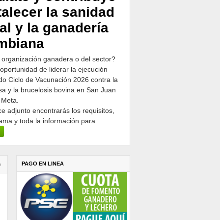
talecer la sanidad
al y la ganadería
mbiana
 organización ganadera o del sector?
 oportunidad de liderar la ejecución
o Ciclo de Vacunación 2026 contra la
osa y la brucelosis bovina en San Juan
 Meta.
ce adjunto encontrarás los requisitos,
ama y toda la información para
PAGO EN LINEA
›