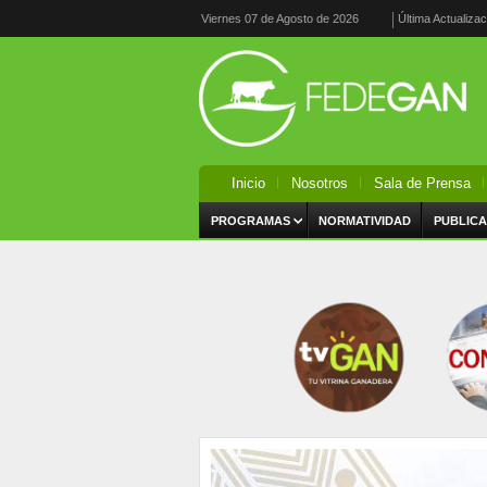
Viernes 07 de Agosto de 2026
Última Actualiza
Inicio
Nosotros
Sala de Prensa
PROGRAMAS
NORMATIVIDAD
PUBLICA