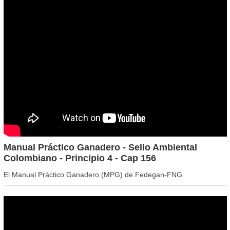
Manual Práctico Ganadero - Sello Ambiental
Colombiano - Principio 4 - Cap 156
El Manual Práctico Ganadero (MPG) de Fedegan-FNG