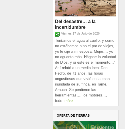
Del desastre… a la
incertidumbre
Viernes 17 de Julio de 2026
Teníamos el agua al cuello, y como
no estábamos sino el par de viejos,
yo le dije a mi esposa: Mujer…, yo
no aguanto más. Hágase la voluntad
de Dios, y si este es el momento…”
Así relató a un medio local Don
Pedro, de 71 años, las horas
angustiosas que vivió en la casa
inundada de su finca, en Tame,
Arauca. Se perdieron las
herramientas…, los motores…,
todo.
más›
OFERTA DE TIERRAS