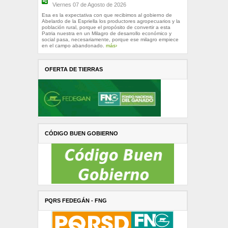
Viernes 07 de Agosto de 2026
Esa es la expectativa con que recibimos al gobierno de
Abelardo de la Espriella los productores agropecuarios y la
población rural, porque el propósito de convertir a esta
Patria nuestra en un Milagro de desarrollo económico y
social pasa, necesariamente, porque ese milagro empiece
en el campo abandonado.
más›
OFERTA DE TIERRAS
CÓDIGO BUEN GOBIERNO
PQRS FEDEGÁN - FNG