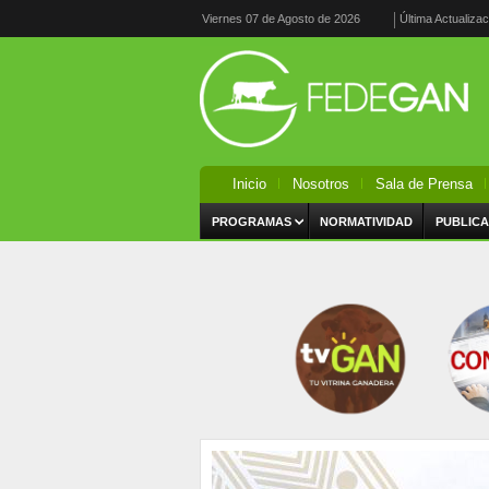
Viernes 07 de Agosto de 2026
Última Actualiza
Inicio
Nosotros
Sala de Prensa
PROGRAMAS
NORMATIVIDAD
PUBLICA