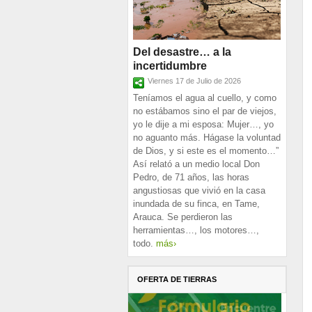
Del desastre… a la
incertidumbre
Viernes 17 de Julio de 2026
Teníamos el agua al cuello, y como
no estábamos sino el par de viejos,
yo le dije a mi esposa: Mujer…, yo
no aguanto más. Hágase la voluntad
de Dios, y si este es el momento…”
Así relató a un medio local Don
Pedro, de 71 años, las horas
angustiosas que vivió en la casa
inundada de su finca, en Tame,
Arauca. Se perdieron las
herramientas…, los motores…,
todo.
más›
OFERTA DE TIERRAS