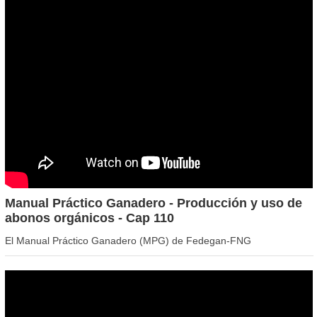
Manual Práctico Ganadero - Producción y uso de
abonos orgánicos - Cap 110
El Manual Práctico Ganadero (MPG) de Fedegan-FNG