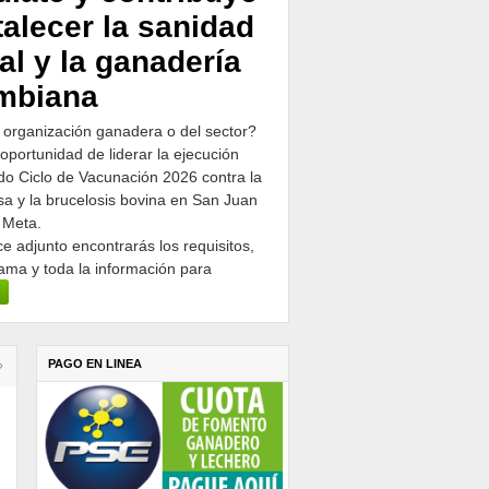
talecer la sanidad
al y la ganadería
mbiana
 organización ganadera o del sector?
 oportunidad de liderar la ejecución
o Ciclo de Vacunación 2026 contra la
osa y la brucelosis bovina en San Juan
 Meta.
ce adjunto encontrarás los requisitos,
ama y toda la información para
PAGO EN LINEA
›