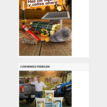
CONVENIOS FEDEGÁN