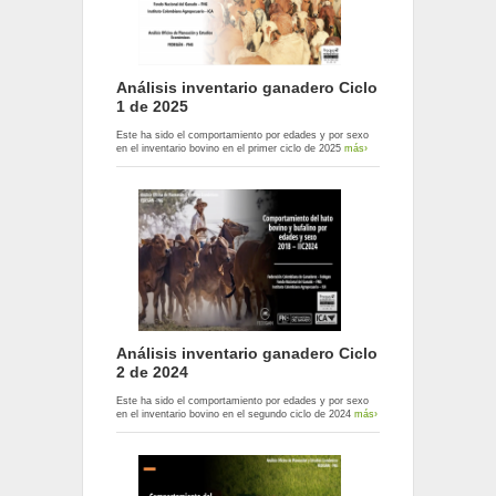
Análisis inventario ganadero Ciclo
1 de 2025
Este ha sido el comportamiento por edades y por sexo
en el inventario bovino en el primer ciclo de 2025
más›
Análisis inventario ganadero Ciclo
2 de 2024
Este ha sido el comportamiento por edades y por sexo
en el inventario bovino en el segundo ciclo de 2024
más›