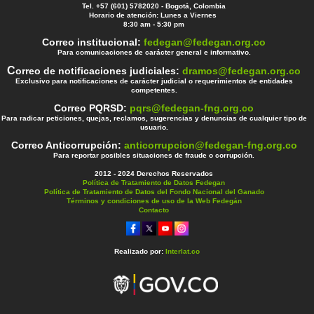
Tel. +57 (601) 5782020 - Bogotá, Colombia
Horario de atención: Lunes a Viernes
8:30 am - 5:30 pm
Correo institucional:
fedegan@fedegan.org.co
Para comunicaciones de carácter general e informativo.
C
orreo de notificaciones judiciales:
dramos@fedegan.org.co
Exclusivo para notificaciones de carácter judicial o requerimientos de entidades
competentes.
Correo PQRSD:
pqrs@fedegan-fng.org.co
Para radicar peticiones, quejas, reclamos, sugerencias y denuncias de cualquier tipo de
usuario.
Correo Anticorrupción:
anticorrupcion@fedegan-fng.org.co
Para reportar posibles situaciones de fraude o corrupción.
2012 - 2024 Derechos Reservados
Política de Tratamiento de Datos Fedegan
Política de Tratamiento de Datos del Fondo Nacional del Ganado
Términos y condiciones de uso de la Web Fedegán
Contacto
Realizado por:
Interlat.co