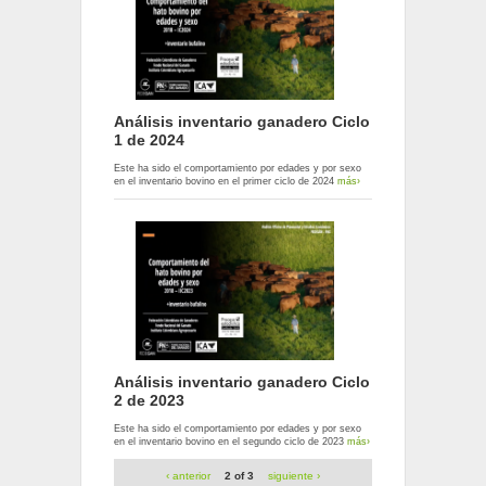
Análisis inventario ganadero Ciclo
1 de 2024
Este ha sido el comportamiento por edades y por sexo
en el inventario bovino en el primer ciclo de 2024
más›
Análisis inventario ganadero Ciclo
2 de 2023
Este ha sido el comportamiento por edades y por sexo
en el inventario bovino en el segundo ciclo de 2023
más›
‹ anterior
2 of 3
siguiente ›