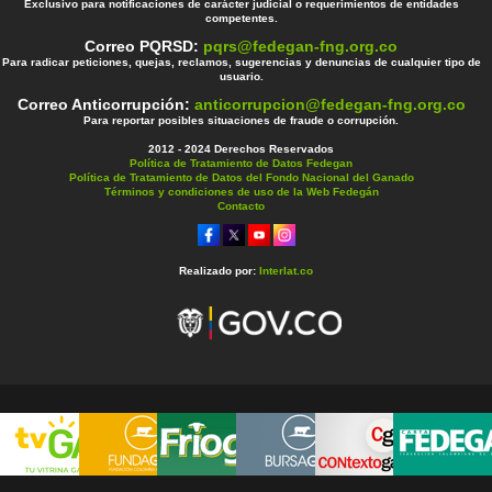
Exclusivo para notificaciones de carácter judicial o requerimientos de entidades
competentes.
Correo PQRSD:
pqrs@fedegan-fng.org.co
Para radicar peticiones, quejas, reclamos, sugerencias y denuncias de cualquier tipo de
usuario.
Correo Anticorrupción:
anticorrupcion@fedegan-fng.org.co
Para reportar posibles situaciones de fraude o corrupción.
2012 - 2024 Derechos Reservados
Política de Tratamiento de Datos Fedegan
Política de Tratamiento de Datos del Fondo Nacional del Ganado
Términos y condiciones de uso de la Web Fedegán
Contacto
Realizado por:
Interlat.co