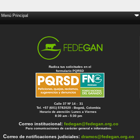
Radica tus solicitudes en el
formulario PQRSD
Calle 37 Nº 14 - 31
Tel. +57 (601) 5782020 - Bogotá, Colombia
Horario de atención: Lunes a Viernes
8:30 am - 5:30 pm
Correo institucional:
fedegan@fedegan.org.co
Para comunicaciones de carácter general e informativo.
C
orreo de notificaciones judiciales:
dramos@fedegan.org.co