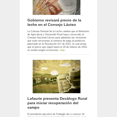
Gobierno revisará precio de la
leche en el Consejo Lácteo
La Cámara Gremial de la Leche celebra que el Ministerio
de Agricultura y Desarrollo Rural haya convocado al
Consejo Nacional Lácteo para adelantar las revisiones
que sean necesarias al sistema de pago al productor,
plasmado en la Resolución 017 de 2012, la cual arroja
que el precio que regirá hasta el 29 de febrero de 2016,
no tendrá ningún incremento.
más›
Lafaurie presenta Decálogo Rural
para iniciar recuperación del
campo
El presidente ejecutivo de Fedegán dio a conocer 10