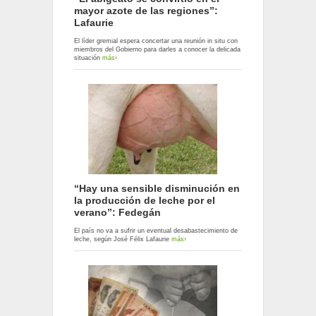
mayor azote de las regiones”:
Lafaurie
El líder gremial espera concertar una reunión in situ con
miembros del Gobierno para darles a conocer la delicada
situación
más›
“Hay una sensible disminución en
la producción de leche por el
verano”: Fedegán
El país no va a sufrir un eventual desabastecimiento de
leche, según José Félix Lafaurie
más›