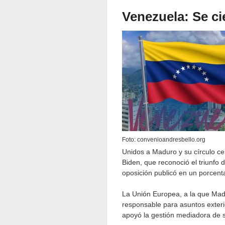
Venezuela: Se ci
Foto: convenioandresbello.org
Unidos a Maduro y su círculo ce
Biden, que reconoció el triunfo 
oposición publicó en un porcent
La Unión Europea, a la que Madu
responsable para asuntos exter
apoyó la gestión mediadora de su