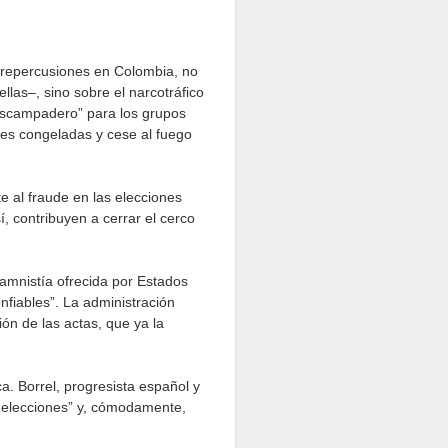
s repercusiones en Colombia, no
llas–, sino sobre el narcotráfico
 “escampadero” para los grupos
nes congeladas y cese al fuego
te al fraude en las elecciones
í, contribuyen a cerrar el cerco
amnistía ofrecida por Estados
nfiables”. La administración
ón de las actas, que ya la
a. Borrel, progresista español y
 elecciones” y, cómodamente,