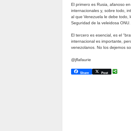
El primero es Rusia, afanoso e
internacionales y, sobre todo, i
al que Venezuela le debe todo, 
Seguridad de la veleidosa ONU.
El tercero es esencial, es el “b
internacional es importante, pe
venezolanos. No los dejemos so
@jflafaurie
Share
Post