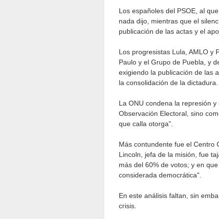
Los españoles del PSOE, al que
nada dijo, mientras que el silen
publicación de las actas y el ap
Los progresistas Lula, AMLO y 
Paulo y el Grupo de Puebla, y d
exigiendo la publicación de las 
la consolidación de la dictadura
La ONU condena la represión y 
Observación Electoral, sino com
que calla otorga”.
Más contundente fue el Centro Ca
Lincoln, jefa de la misión, fue
más del 60% de votos; y en que 
considerada democrática".
En este análisis faltan, sin emb
crisis.