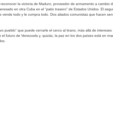
n reconocer la victoria de Maduro, proveedor de armamento a cambio d
nteresado en otra Cuba en el “patio trasero” de Estados Unidos. El seg
le vende todo y le compra todo. Dos aliados comunistas que hacen sen
ravo pueblo” que puede cerrarle el cerco al tirano, más allá de intereses
ro el futuro de Venezuela y, quizás, la paz en los dos países está en 
los.