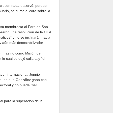
arecer, nada observó, porque
nuarlo, se suma al coro sobre la
e su membrecía al Foro de Sao
quearon una resolución de la OEA
áticos” y no se inclinarán hacia
 y aún más desestabilizador.
ro, mas no como Misión de
lo cual se dejó callar…y “el
dor internacional. Jennie
uro; en que González ganó con
ectoral y no puede "ser
al para la superación de la