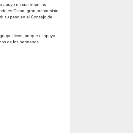
e apoyo en sus tropelías
undo es China, gran prestamista,
tir su peso en el Consejo de
 geopolíticos, porque el apoyo
manos de los hermanos