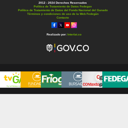
2012 - 2024 Derechos Reservados
Política de Tratamiento de Datos Fedegan
Política de Tratamiento de Datos del Fondo Nacional del Ganado
Términos y condiciones de uso de la Web Fedegán
Contacto
Realizado por:
Interlat.co