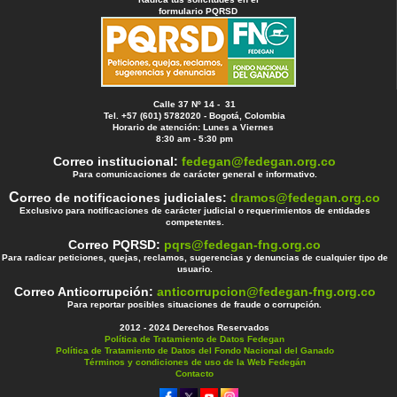
formulario PQRSD
Calle 37 Nº 14 - 31
Tel. +57 (601) 5782020 - Bogotá, Colombia
Horario de atención: Lunes a Viernes
8:30 am - 5:30 pm
Correo institucional:
fedegan@fedegan.org.co
Para comunicaciones de carácter general e informativo.
C
orreo de notificaciones judiciales:
dramos@fedegan.org.co
Exclusivo para notificaciones de carácter judicial o requerimientos de entidades
competentes.
Correo PQRSD:
pqrs@fedegan-fng.org.co
Para radicar peticiones, quejas, reclamos, sugerencias y denuncias de cualquier tipo de
usuario.
Correo Anticorrupción:
anticorrupcion@fedegan-fng.org.co
Para reportar posibles situaciones de fraude o corrupción.
2012 - 2024 Derechos Reservados
Política de Tratamiento de Datos Fedegan
Política de Tratamiento de Datos del Fondo Nacional del Ganado
Términos y condiciones de uso de la Web Fedegán
Contacto