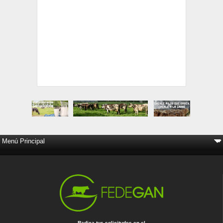
Radica tus solicitudes en el