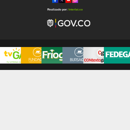
Realizado por:
Interlat.co