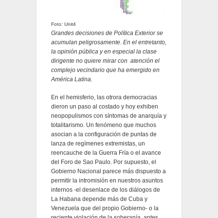
Foto: Unit4
Grandes decisiones de Política Exterior se
acumulan peligrosamente. En el entretanto,
la opinión pública y en especial la clase
dirigente no quiere mirar con atención el
complejo vecindario que ha emergido en
América Latina.
En el hemisferio, las otrora democracias
dieron un paso al costado y hoy exhiben
neopopulismos con síntomas de anarquía y
totalitarismo. Un fenómeno que muchos
asocian a la configuración de puntas de
lanza de regímenes extremistas, un
reencauche de la Guerra Fría o el avance
del Foro de Sao Paulo. Por supuesto, el
Gobierno Nacional parece más dispuesto a
permitir la intromisión en nuestros asuntos
internos -el desenlace de los diálogos de
La Habana depende más de Cuba y
Venezuela que del propio Gobierno- o la
reciente violación de la soberanía, antes