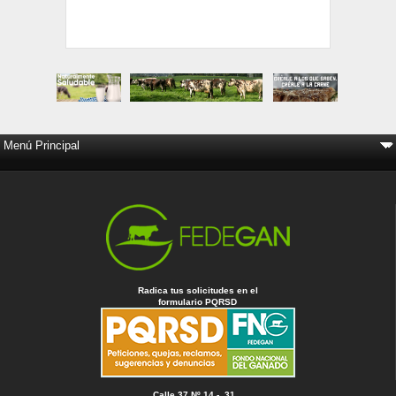
Radica tus solicitudes en el
formulario PQRSD
Calle 37 Nº 14 - 31