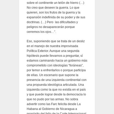
sobre el continente un telón de hierro (…)
No creo que deseen la guerra. Lo que
quieren, son los frutos de la guerra y la
expansión indefinida de su poder y de sus
doctrinas. (…) Pero las dificultades y
peligros no desaparecerán porque
cerremos los ojos…”.
Eso, suponiendo que se trata de un desliz
en el manejo de nuestra improvisada
Política Exterior. Aunque una segunda
hipótesis puede llevarnos a preguntar, sí
estamos caminando hacia un gobierno más
comprometido con ideologías “foráneas”,
por temor a enfrentarlos o porque participa
de ellas. Un escenario que supone la
presencia de una izquierda continental con
una propuesta ideológica articulada. Una
izquierda como la que no existía en el país
y que puede lograr desde la democracia lo
que no pudo por las armas. No sobra
advertir como las Farc felicita desde La
Habana al Gobierno de Nicaragua a
propósito del fallo de la Corte Internacional