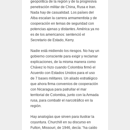
geopolítica de la región y de la progresiva
penetración militar de China, Rusa e Iran.
Nada hay de casualidad. Los países del
Alba escalan la carrera armamentista y de
cooperación en temas de seguridad con
potencias ajenas y distantes. América ya no
es de los americanos: sentenció el
Secretario de Estado, Kerry.
Nadie está midiendo los riesgos. No hay un
gobierno consciente para exigir y reclamar
explicaciones, de la misma manera como
Chávez lo hizo cuando Colombia firmó el
Acuerdo con Estados Unidos para el uso
de 7 bases militares. Un aliado estratégico
que ahora firma convenios de cooperación
con Nicaragua para patrullar el mar
territorial de Colombia, junto con la Armada
rusa, para combatir el narcotráfico en la
región.
Hay analogías que sirven para ilustrar la
coyuntura. Churchill en su discurso en
Fulton, Missouri, de 1946, decía: “ha caído