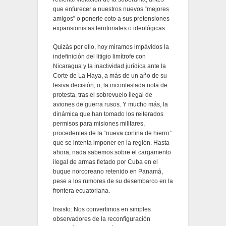
que enfurecer a nuestros nuevos “mejores
amigos” o ponerle coto a sus pretensiones
expansionistas territoriales o ideológicas.
Quizás por ello, hoy miramos impávidos la
indefinición del litigio limítrofe con
Nicaragua y la inactividad jurídica ante la
Corte de La Haya, a más de un año de su
lesiva decisión; o, la incontestada nota de
protesta, tras el sobrevuelo ilegal de
aviones de guerra rusos. Y mucho más, la
dinámica que han tomado los reiterados
permisos para misiones militares,
procedentes de la “nueva cortina de hierro”
que se intenta imponer en la región. Hasta
ahora, nada sabemos sobre el cargamento
ilegal de armas fletado por Cuba en el
buque norcoreano retenido en Panamá,
pese a los rumores de su desembarco en la
frontera ecuatoriana.
Insisto: Nos convertimos en simples
observadores de la reconfiguración