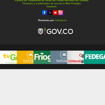
Política de Tratamiento de Datos del Fondo Nacional del Ganado
Términos y condiciones de uso de la Web Fedegán
Contacto
Realizado por:
Interlat.co