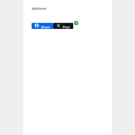
@jflafaurie
Share
Post