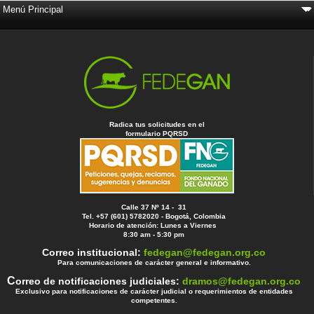
Radica tus solicitudes en el
formulario PQRSD
Calle 37 Nº 14 - 31
Tel. +57 (601) 5782020 - Bogotá, Colombia
Horario de atención: Lunes a Viernes
8:30 am - 5:30 pm
Correo institucional:
fedegan@fedegan.org.co
Para comunicaciones de carácter general e informativo.
C
orreo de notificaciones judiciales:
dramos@fedegan.org.co
Exclusivo para notificaciones de carácter judicial o requerimientos de entidades
competentes.