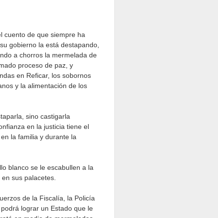
el cuento de que siempre ha
 su gobierno la está destapando,
iendo a chorros la mermelada de
lamado proceso de paz, y
ondas en Reficar, los sobornos
anos y la alimentación de los
taparla, sino castigarla
ianza en la justicia tiene el
n la familia y durante la
lo blanco se le escabullen a la
s en sus palacetes.
uerzos de la Fiscalía, la Policía
o podrá lograr un Estado que le