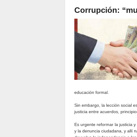
Corrupción: “m
educación formal.
Sin embargo, la lección social e
justicia entre acuerdos, princi
Es urgente reformar la justicia y 
y la denuncia ciudadana, y allí 