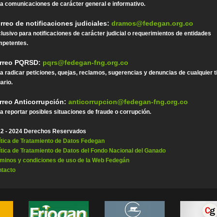
a comunicaciones de carácter general e informativo.
rreo de notificaciones judiciales:
dramos@fedegan.org.co
lusivo para notificaciones de carácter judicial o requerimientos de entidades
petentes.
rreo PQRSD:
pqrs@fedegan-fng.org.co
a radicar peticiones, quejas, reclamos, sugerencias y denuncias de cualquier t
ario.
rreo Anticorrupción:
anticorrupcion@fedegan-fng.org.co
a reportar posibles situaciones de fraude o corrupción.
2 - 2024 Derechos Reservados
ítica de Tratamiento de Datos Fedegan
ítica de Tratamiento de Datos del Fondo Nacional del Ganado
minos y condiciones de uso de la Web Fedegán
tacto