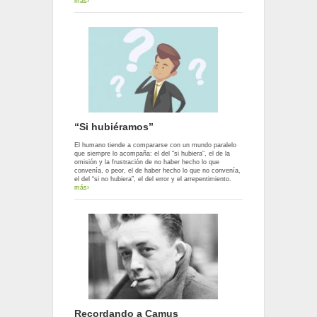
más›
“Si hubiéramos”
El humano tiende a compararse con un mundo paralelo
que siempre lo acompaña: el del “si hubiera”, el de la
omisión y la frustración de no haber hecho lo que
convenía, o peor, el de haber hecho lo que no convenía,
el del “si no hubiera”, el del error y el arrepentimiento.
más›
Recordando a Camus