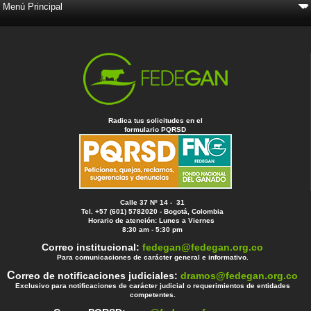
Radica tus solicitudes en el
formulario PQRSD
Calle 37 Nº 14 - 31
Tel. +57 (601) 5782020 - Bogotá, Colombia
Horario de atención: Lunes a Viernes
8:30 am - 5:30 pm
Correo institucional:
fedegan@fedegan.org.co
Para comunicaciones de carácter general e informativo.
C
orreo de notificaciones judiciales:
dramos@fedegan.org.co
Exclusivo para notificaciones de carácter judicial o requerimientos de entidades
competentes.