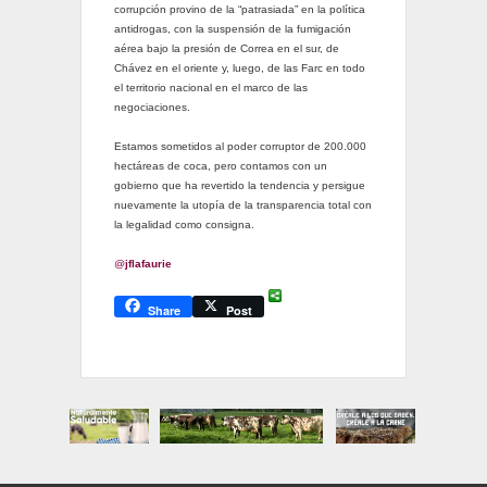
corrupción provino de la “patrasiada” en la política
antidrogas, con la suspensión de la fumigación
aérea bajo la presión de Correa en el sur, de
Chávez en el oriente y, luego, de las Farc en todo
el territorio nacional en el marco de las
negociaciones.
Estamos sometidos al poder corruptor de 200.000
hectáreas de coca, pero contamos con un
gobierno que ha revertido la tendencia y persigue
nuevamente la utopía de la transparencia total con
la legalidad como consigna.
@
jflafaurie
Share
Post