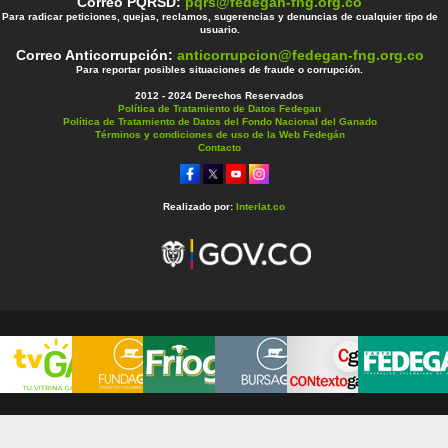
Correo PQRSD:
pqrs@fedegan-fng.org.co
Para radicar peticiones, quejas, reclamos, sugerencias y denuncias de cualquier tipo de
usuario.
Correo Anticorrupción:
anticorrupcion@fedegan-fng.org.co
Para reportar posibles situaciones de fraude o corrupción.
2012 - 2024 Derechos Reservados
Política de Tratamiento de Datos Fedegan
Política de Tratamiento de Datos del Fondo Nacional del Ganado
Términos y condiciones de uso de la Web Fedegán
Contacto
Realizado por:
Interlat.co