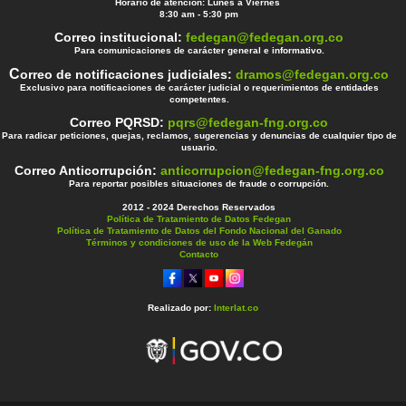
Horario de atención: Lunes a Viernes
8:30 am - 5:30 pm
Correo institucional:
fedegan@fedegan.org.co
Para comunicaciones de carácter general e informativo.
C
orreo de notificaciones judiciales:
dramos@fedegan.org.co
Exclusivo para notificaciones de carácter judicial o requerimientos de entidades
competentes.
Correo PQRSD:
pqrs@fedegan-fng.org.co
Para radicar peticiones, quejas, reclamos, sugerencias y denuncias de cualquier tipo de
usuario.
Correo Anticorrupción:
anticorrupcion@fedegan-fng.org.co
Para reportar posibles situaciones de fraude o corrupción.
2012 - 2024 Derechos Reservados
Política de Tratamiento de Datos Fedegan
Política de Tratamiento de Datos del Fondo Nacional del Ganado
Términos y condiciones de uso de la Web Fedegán
Contacto
Realizado por:
Interlat.co